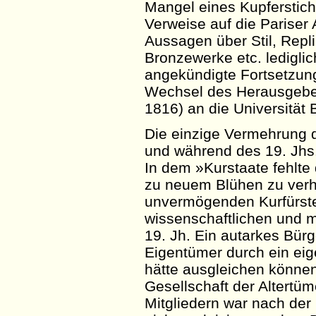
Mangel eines Kupferstic
Verweise auf die Pariser
Aussagen über Stil, Rep
Bronzewerke etc. lediglich
angekündigte Fortsetzung
Wechsel des Herausgebers
1816) an die Universität 
Die einzige Vermehrung 
und während des 19.
Jhs
In dem »Kurstaate fehlt
zu neuem Blühen zu verh
unvermögenden Kurfürste
wissenschaftlichen und 
19. Jh. Ein autarkes Bür
Eigentümer durch ein eig
hätte ausgleichen können,
Gesellschaft der Altertüm
Mitgliedern war nach de