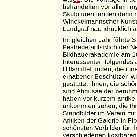
behandelten vor allem my
Skulpturen fanden darin 
Winckelmannscher Kunstb
Landgraf nachdrücklich au
Im gleichen Jahr führte S
Festrede
anläßlich
der Ne
Bildhauerakademie am 18
Interessenten folgendes 
Hilfsmittel finden, die ih
erhabener Beschützer, wi
gestattet Ihnen, die sch
sind Abgüsse der berühmt
haben vor kurzem antike 
ankommen sehen, die Ihr
Standbilder im Verein mi
Antiken der Galerie in F
schönsten Vorbilder für I
verschiedenen kostbaren