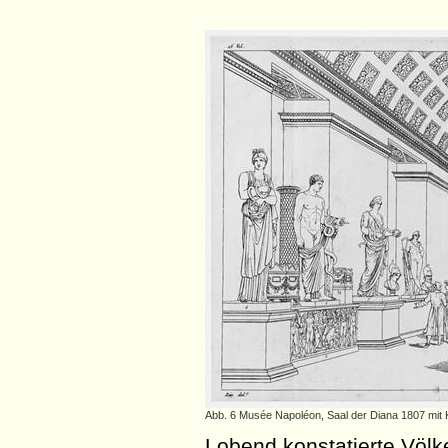
Abb. 6 Musée Napoléon, Saal der Diana 1807 mit 
Lobend konstatierte Völk