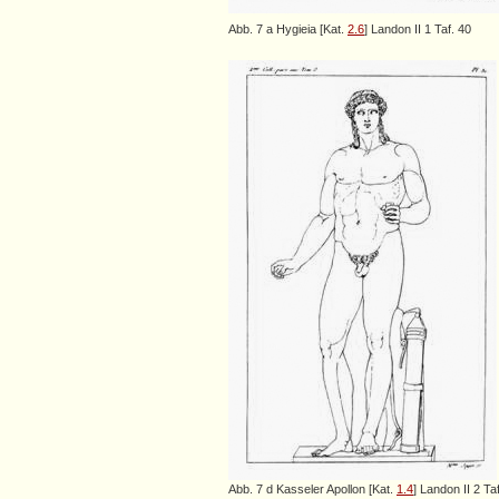
Abb. 7 a Hygieia [Kat.
2.6
] Landon II 1 Taf. 40
Abb. 7 d Kasseler Apollon [Kat.
1.4
] Landon II 2 Taf