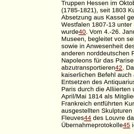
Truppen Hessen im Oktobe
(1785-1821), seit 1803 Ku
Absetzung aus Kassel ge
Westfalen 1807-13 unter
wurde
40
. Vom 4.-26. Jan
Museen, begleitet von s
sowie in Anwesenheit des
anderen norddeutschen 
Napoleons für das Paris
abzutransportieren
42
. D
kaiserlichen Befehl auch 
Entsetzen des
Antiquariu
Paris durch die Alliiert
April/Mai 1814 als Mitgl
Frankreich entführten K
ausgestellten Skulpturen
Fleuves
44
des Louvre da
Übernahmeprotokolle
45
i