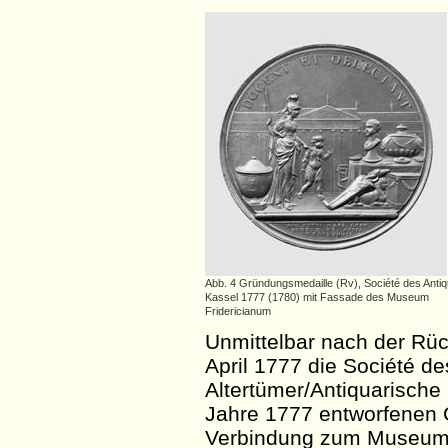
Abb. 4 Gründungsmedaille (Rv), Société des Antiq
Kassel 1777 (1780) mit Fassade des Museum
Fridericianum
Unmittelbar nach der Rück
April 1777 die
Société
de
Altertümer/Antiquarische 
Jahre 1777 entworfenen 
Verbindung zum Museums